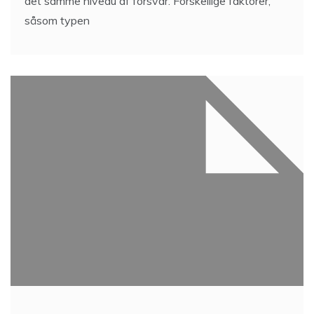
det samme niveau af forsvar. Forskellige faktorer,
såsom typen