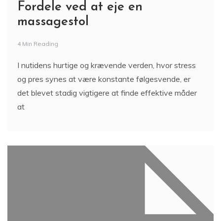
Fordele ved at eje en
massagestol
4 Min Reading
I nutidens hurtige og krævende verden, hvor stress
og pres synes at være konstante følgesvende, er
det blevet stadig vigtigere at finde effektive måder
at