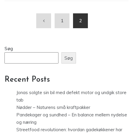
1
2
Søg
Søg
Recent Posts
Jonas solgte sin bil med defekt motor og undgik store
tab
Nødder – Naturens små kraftpakker
Pandekager og sundhed – En balance mellem nydelse
og næring
Streetfood revolutionen: hvordan gadekøkkener har