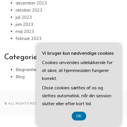
december 2023
oktober 2023
juli 2023
juni 2023
maj 2023
februar 2023
Vi bruger kun nødvendige cookies
Categories
Cookies anvendes udelukkende for
Begivenheder
at sikre, at hjemmesiden fungerer
Blog
korrekt.
Disse cookies sættes af os og
slettes automatisk, når din session
slutter eller efter kort tid.
© ALL RIGHTS RESERVED 2022
OK
CVR-Nummer 3740 7739