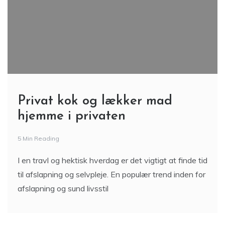
Privat kok og lækker mad
hjemme i privaten
5 Min Reading
I en travl og hektisk hverdag er det vigtigt at finde tid
til afslapning og selvpleje. En populær trend inden for
afslapning og sund livsstil